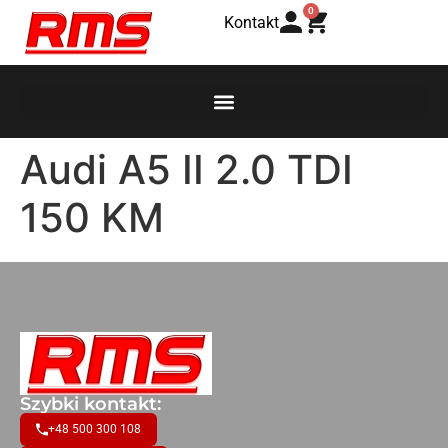
0
Kontakt
Audi A5 II 2.0 TDI
150 KM
Szybki kontakt:
+48 500 300 108