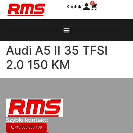
0
Kontakt
Audi A5 II 35 TFSI
2.0 150 KM
Szybki kontakt:
+48 500 300 108