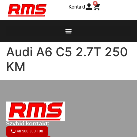
0
Kontakt
Audi A6 C5 2.7T 250
KM
Szybki kontakt:
+48 500 300 108