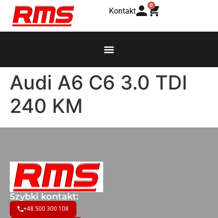
0
Kontakt
Audi A6 C6 3.0 TDI
240 KM
Szybki kontakt:
+48 500 300 108