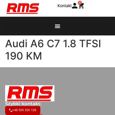
0
Kontakt
Audi A6 C7 1.8 TFSI
190 KM
Szybki kontakt:
+48 500 300 108