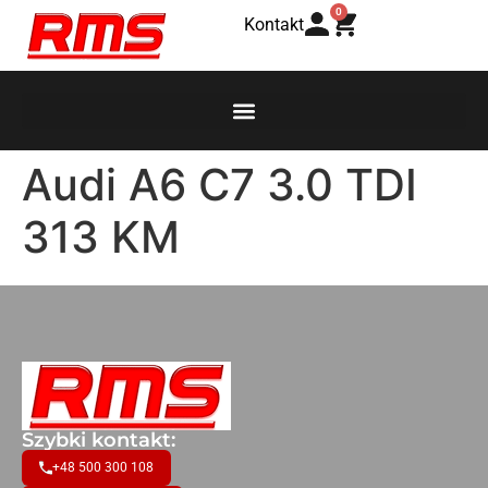
0
Kontakt
Audi A6 C7 3.0 TDI
313 KM
Szybki kontakt:
+48 500 300 108