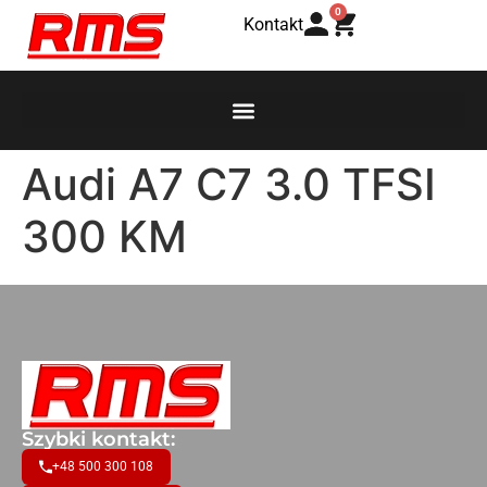
0
Kontakt
Audi A7 C7 3.0 TFSI
300 KM
Szybki kontakt:
+48 500 300 108