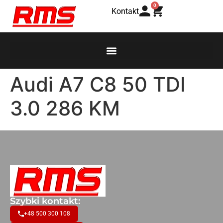
0
Kontakt
Audi A7 C8 50 TDI
3.0 286 KM
Szybki kontakt:
+48 500 300 108