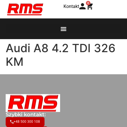
0
Kontakt
Audi A8 4.2 TDI 326
KM
Szybki kontakt:
+48 500 300 108