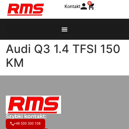
0
Kontakt
Audi Q3 1.4 TFSI 150
KM
Szybki kontakt:
+48 500 300 108