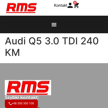
0
Kontakt
Audi Q5 3.0 TDI 240
KM
Szybki kontakt:
+48 500 300 108