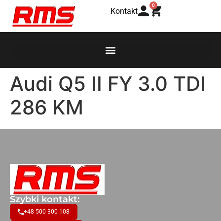
0
Kontakt
Audi Q5 II FY 3.0 TDI
286 KM
Szybki kontakt:
+48 500 300 108