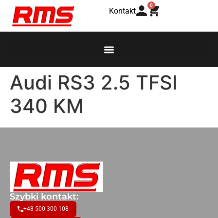
0
Kontakt
Audi RS3 2.5 TFSI
340 KM
Szybki kontakt:
+48 500 300 108