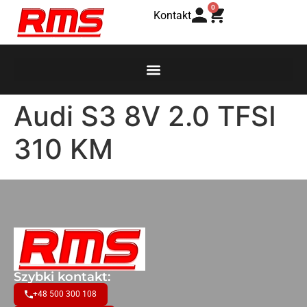
0
Kontakt
Audi S3 8V 2.0 TFSI
310 KM
Szybki kontakt:
+48 500 300 108