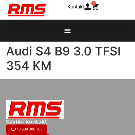
0
Kontakt
Audi S4 B9 3.0 TFSI
354 KM
Szybki kontakt:
+48 500 300 108