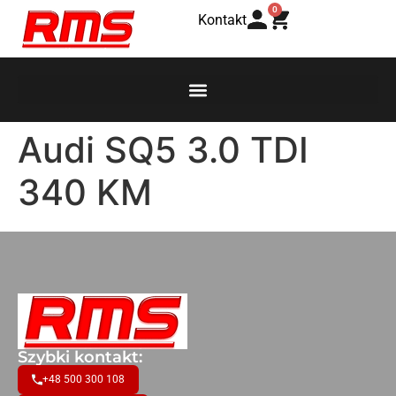
0
Kontakt
Audi SQ5 3.0 TDI
340 KM
Szybki kontakt:
+48 500 300 108