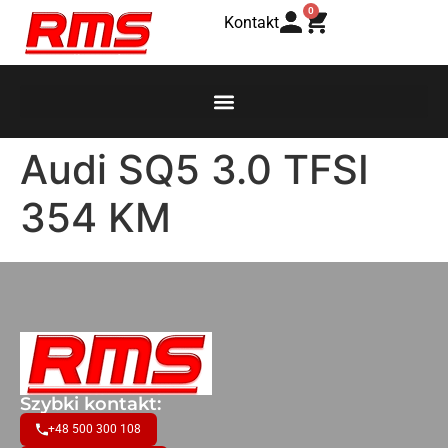
0
Kontakt
Audi SQ5 3.0 TFSI
354 KM
Szybki kontakt:
+48 500 300 108