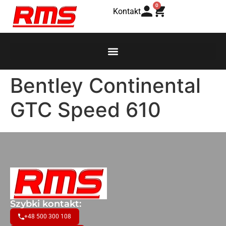
0
Kontakt
Bentley Continental
GTC Speed 610
Szybki kontakt:
+48 500 300 108