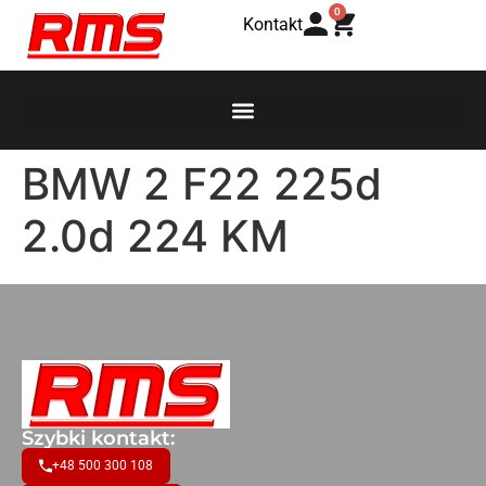
0
Kontakt
BMW 2 F22 225d
2.0d 224 KM
Szybki kontakt:
+48 500 300 108