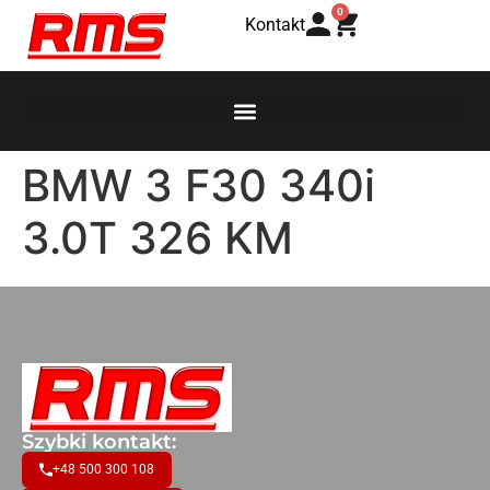
0
Kontakt
BMW 3 F30 340i
3.0T 326 KM
Szybki kontakt:
+48 500 300 108