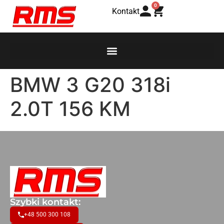
0
Kontakt
BMW 3 G20 318i
2.0T 156 KM
Szybki kontakt:
+48 500 300 108