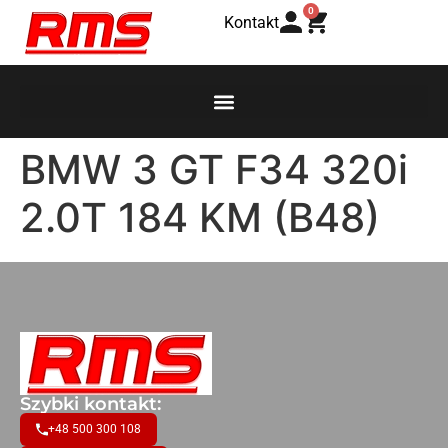
0
Kontakt
BMW 3 GT F34 320i
2.0T 184 KM (B48)
Szybki kontakt:
+48 500 300 108