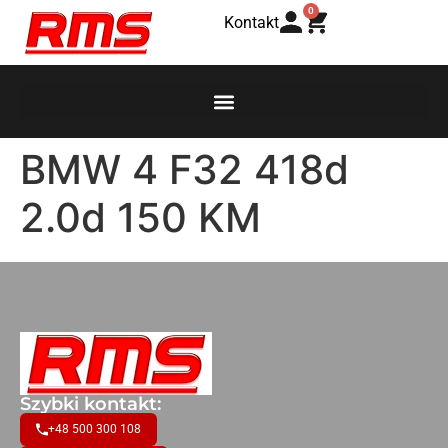
0
Kontakt
BMW 4 F32 418d
2.0d 150 KM
Szybki kontakt:
+48 500 300 108