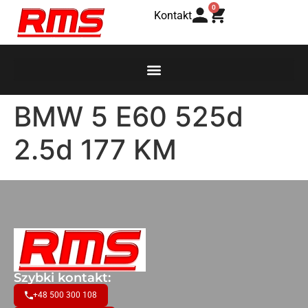
0
Kontakt
BMW 5 E60 525d
2.5d 177 KM
Szybki kontakt:
+48 500 300 108