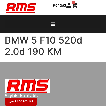
0
Kontakt
BMW 5 F10 520d
2.0d 190 KM
Szybki kontakt:
+48 500 300 108