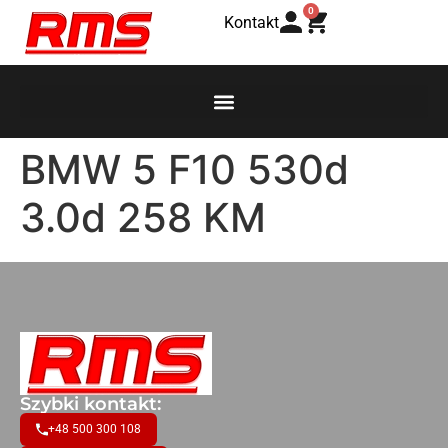
0
Kontakt
BMW 5 F10 530d
3.0d 258 KM
Szybki kontakt:
+48 500 300 108