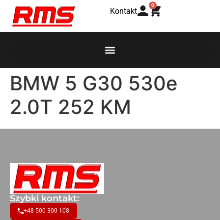
0
Kontakt
BMW 5 G30 530e
2.0T 252 KM
Szybki kontakt:
+48 500 300 108