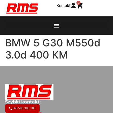
0
Kontakt
BMW 5 G30 M550d
3.0d 400 KM
Szybki kontakt:
+48 500 300 108