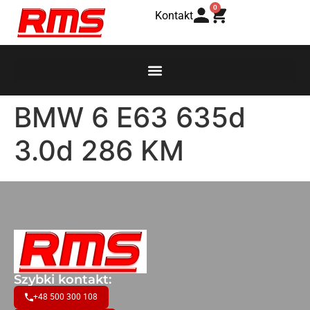
0
Kontakt
BMW 6 E63 635d
3.0d 286 KM
Szybki kontakt:
+48 500 300 108