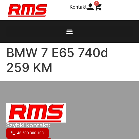
0
Kontakt
BMW 7 E65 740d
259 KM
Szybki kontakt:
+48 500 300 108