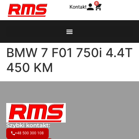
0
Kontakt
BMW 7 F01 750i 4.4T
450 KM
Szybki kontakt:
+48 500 300 108