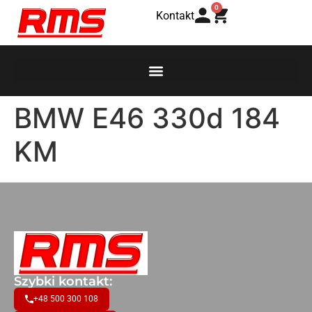
0
Kontakt
BMW E46 330d 184
KM
Szybki kontakt:
+48 500 300 108