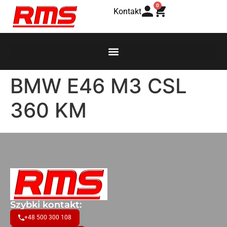
0
Kontakt
BMW E46 M3 CSL
360 KM
Szybki kontakt:
+48 500 300 108