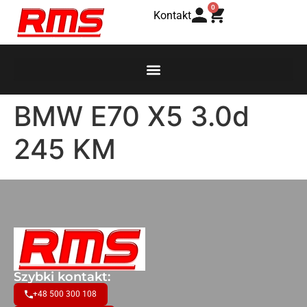
0
Kontakt
BMW E70 X5 3.0d
245 KM
Szybki kontakt:
+48 500 300 108