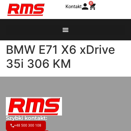
0
Kontakt
BMW E71 X6 xDrive
35i 306 KM
Szybki kontakt:
+48 500 300 108