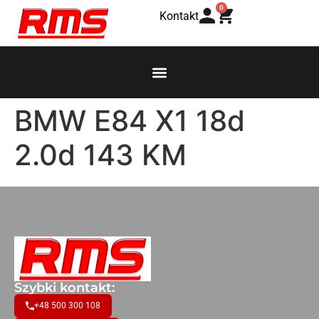
0
Kontakt
BMW E84 X1 18d
2.0d 143 KM
Szybki kontakt:
+48 500 300 108