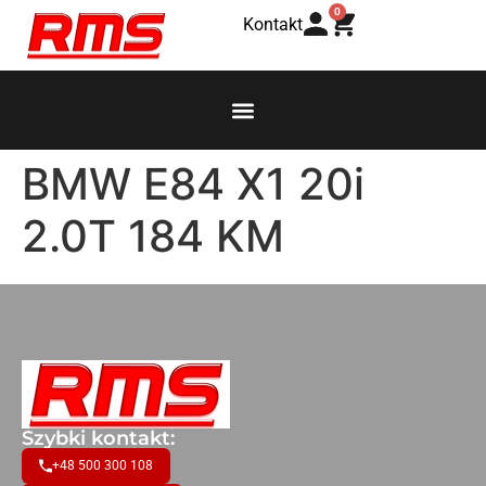
0
Kontakt
BMW E84 X1 20i
2.0T 184 KM
Szybki kontakt:
+48 500 300 108