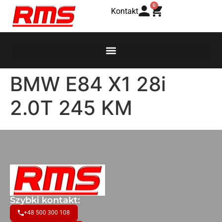
0
Kontakt
BMW E84 X1 28i
2.0T 245 KM
Szybki kontakt:
+48 500 300 108