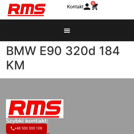
0
Kontakt
BMW E90 320d 184
KM
Szybki kontakt:
+48 500 300 108