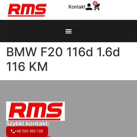
0
Kontakt
BMW F20 116d 1.6d
116 KM
Szybki kontakt:
+48 500 300 108