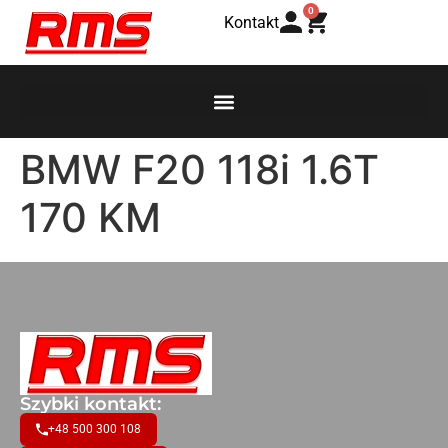
0
Kontakt
BMW F20 118i 1.6T
170 KM
Szybki kontakt:
+48 500 300 108