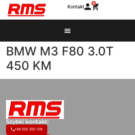
0
Kontakt
BMW M3 F80 3.0T
450 KM
Szybki kontakt:
+48 500 300 108