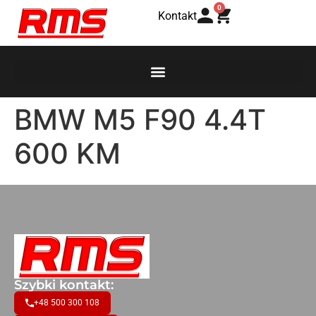
0
Kontakt
BMW M5 F90 4.4T
600 KM
Szybki kontakt:
+48 500 300 108