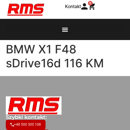
0
Kontakt
BMW X1 F48
sDrive16d 116 KM
Szybki kontakt:
+48 500 300 108