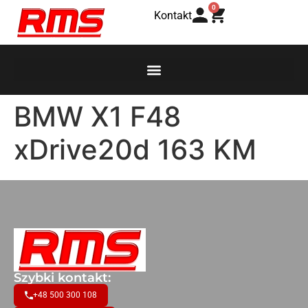
0
Kontakt
BMW X1 F48
xDrive20d 163 KM
Szybki kontakt:
+48 500 300 108