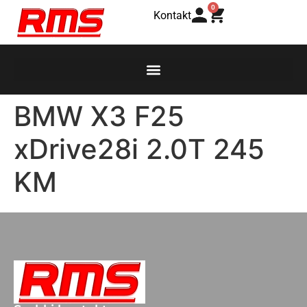
0
Kontakt
BMW X3 F25
xDrive28i 2.0T 245
KM