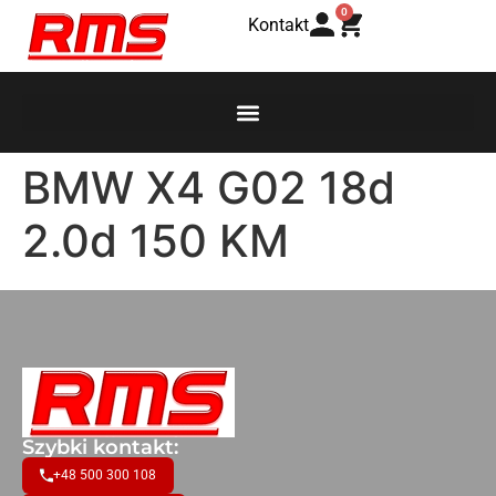
0
Kontakt
BMW X4 G02 18d
2.0d 150 KM
Szybki kontakt:
+48 500 300 108