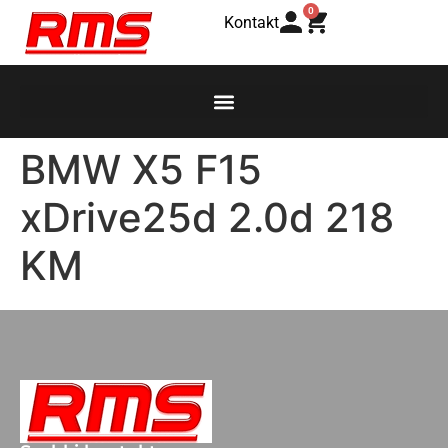
0
Kontakt
BMW X5 F15
xDrive25d 2.0d 218
KM