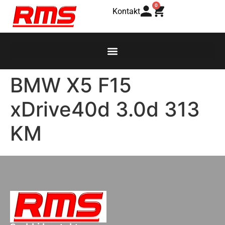
0
Kontakt
BMW X5 F15
xDrive40d 3.0d 313
KM