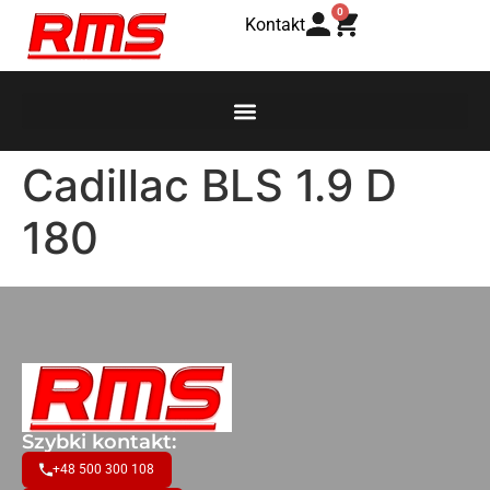
0
Kontakt
Cadillac BLS 1.9 D
180
Szybki kontakt:
+48 500 300 108